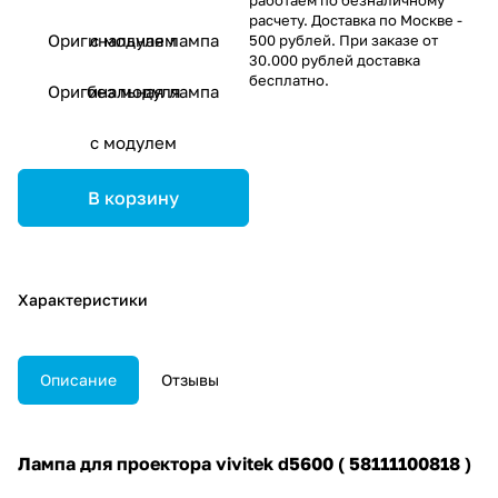
расчету. Доставка по Москве -
Оригинальная лампа
с модулем
500 рублей. При заказе от
30.000 рублей доставка
бесплатно.
Оригинальная лампа
без модуля
с модулем
В корзину
Характеристики
Описание
Отзывы
Лампа для проектора vivitek d5600 ( 58111100818 )