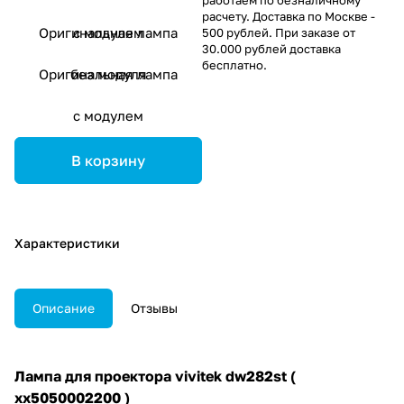
расчету. Доставка по Москве -
Оригинальная лампа
с модулем
500 рублей. При заказе от
30.000 рублей доставка
бесплатно.
Оригинальная лампа
без модуля
с модулем
В корзину
Характеристики
Описание
Отзывы
Лампа для проектора vivitek dw282st (
xx5050002200 )