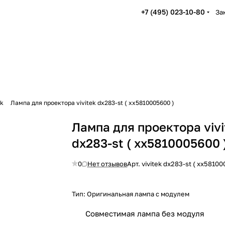
+7 (495) 023-10-80
За
ek
Лампа для проектора vivitek dx283-st ( xx5810005600 )
Лампа для проектора vivi
dx283-st ( xx5810005600 
0
Нет отзывов
Арт.
vivitek dx283-st ( xx58100
Тип:
Оригинальная лампа с модулем
Совместимая лампа без модуля