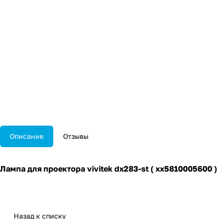
Описание
Отзывы
Лампа для проектора vivitek dx283-st ( xx5810005600 )
Назад к списку