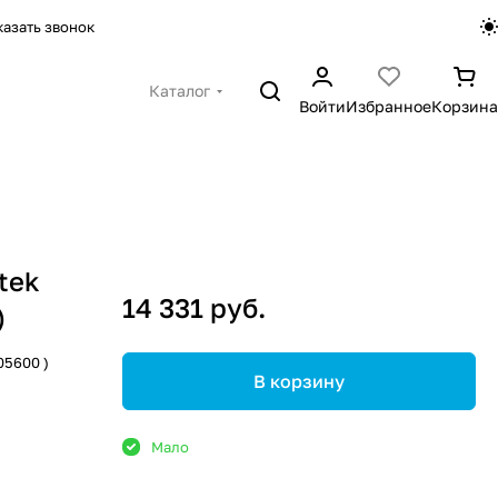
казать звонок
Каталог
Войти
Избранное
Корзина
tek
14 331 руб.
)
05600 )
В корзину
Мало