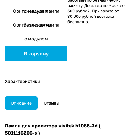
расчету. Доставка по Москве -
Оригинальная лампа
с модулем
500 рублей. При заказе от
30.000 рублей доставка
бесплатно.
Оригинальная лампа
без модуля
с модулем
В корзину
Характеристики
Описание
Отзывы
Лампа для проектора vivitek h1086-3d (
5811116206-s )