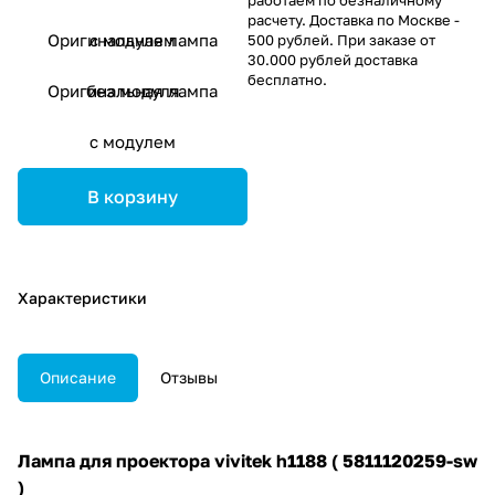
расчету. Доставка по Москве -
Оригинальная лампа
с модулем
500 рублей. При заказе от
30.000 рублей доставка
бесплатно.
Оригинальная лампа
без модуля
с модулем
В корзину
Характеристики
Описание
Отзывы
Лампа для проектора vivitek h1188 ( 5811120259-sw
)