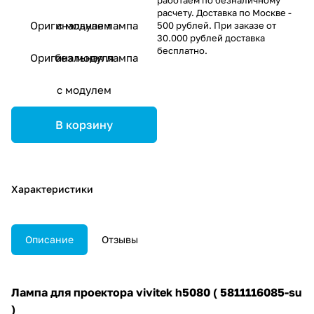
расчету. Доставка по Москве -
Оригинальная лампа
с модулем
500 рублей. При заказе от
30.000 рублей доставка
бесплатно.
Оригинальная лампа
без модуля
с модулем
В корзину
Характеристики
Описание
Отзывы
Лампа для проектора vivitek h5080 ( 5811116085-su
)