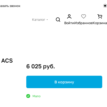
казать звонок
Каталог
Войти
Избранное
Корзина
 ACS
6 025 руб.
В корзину
Мало