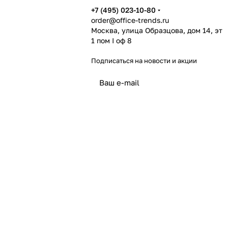
+7 (495) 023-10-80
order@office-trends.ru
Москва, улица Образцова, дом 14, эт
1 пом I оф 8
Подписаться
на новости и акции