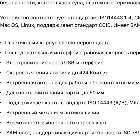
безопасности, контроля доступа, платежные терминалы
Устройство соответствует стандартам: ISO14443 1-4, CE,
Mac OS, Linux, поддерживает стандарт CCID. Имеет SAM
Пластиковый корпус светло-серого цвета.
Последовательный интерфейс, рабочая скорость перед
Электропитание через USB-интерфейс
Скорость чтения / записи до 424 Кбит /с
Встроенная антенна для работы с бесконтактными 
Дальность считывания карты: до 50 мм.
Поддерживает карты стандарта ISO 14443 (A/B), Mifare
Встроенный механизм антиколлизии
Возможность выборочного опроса карт
SAM-слот, поддерживающий карты стандарта ISO 781