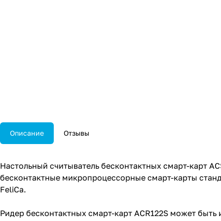
Описание
Отзывы
Настольный считыватель бесконтактных смарт-карт A
бесконтактные микропроцессорные смарт-карты стандарт
FeliCa.
Ридер бесконтактных смарт-карт ACR122S может быть