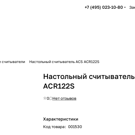
+7 (495) 023-10-80
За
е считыватели
Настольный считыватель ACS ACR122S
Настольный считыватель
ACR122S
0
Нет отзывов
Характеристики
Код товара
:
001530