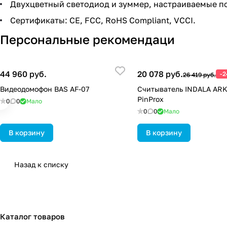
Двухцветный светодиод и зуммер, настраиваемые п
Сертификаты: CE, FCC, RoHS Compliant, VCCI.
Персональные рекомендаци
44 960 руб.
20 078 руб.
-
26 419 руб.
Видеодомофон BAS AF-07
Считыватель INDALA AR
PinProx
0
0
Мало
0
0
Мало
В корзину
В корзину
Назад к списку
Каталог товаров