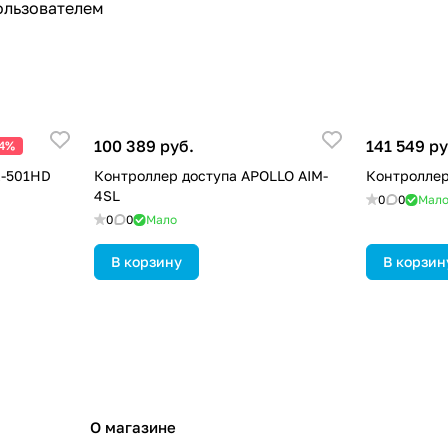
ользователем
100 389 руб.
141 549 ру
24%
K-501HD
Контроллер доступа APOLLO AIM-
Контроллер
4SL
0
0
Мал
0
0
Мало
В корзину
В корзин
О магазине