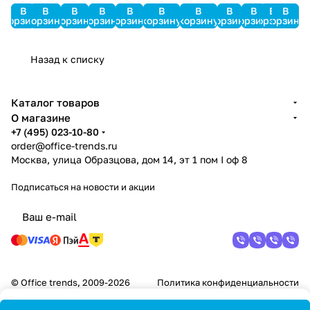
В
В
В
В
В
В
В
В
В
В
В
корзину
корзину
корзину
корзину
корзину
корзину
корзину
корзину
корзину
корзину
корзину
Назад к списку
Каталог товаров
О магазине
+7 (495) 023-10-80
order@office-trends.ru
Москва, улица Образцова, дом 14, эт 1 пом I оф 8
Подписаться
на новости и акции
© Office trends, 2009-2026
Политика конфиденциальности