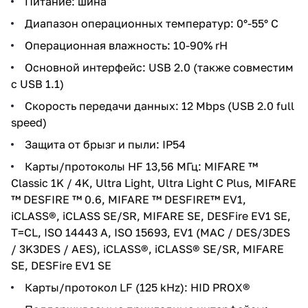
Питание: шина
Диапазон операционных температур: 0°-55° C
Операционная влажность: 10-90% rH
Основной интерфейс: USB 2.0 (также совместим
с USB 1.1)
Скорость передачи данных: 12 Mbps (USB 2.0 full
speed)
Защита от брызг и пыли: IP54
Карты/протоколы HF 13,56 МГц: MIFARE ™
Classic 1K / 4K, Ultra Light, Ultra Light C Plus, MIFARE
™ DESFIRE ™ 0.6, MIFARE ™ DESFIRE™ EV1,
iCLASS®, iCLASS SE/SR, MIFARE SE, DESFire EV1 SE,
T=CL, ISO 14443 A, ISO 15693, EV1 (MAC / DES/3DES
/ 3K3DES / AES), iCLASS®, iCLASS® SE/SR, MIFARE
SE, DESFire EV1 SE
Карты/протокол LF (125 kHz): HID PROX®