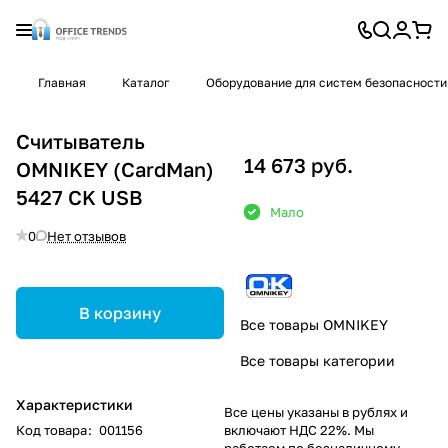
Главная
Каталог
Оборудование для систем безопасности
Считыватель
14 673 руб.
OMNIKEY (CardMan)
5427 CK USB
Мало
0
Нет отзывов
В корзину
Все товары OMNIKEY
Все товары категории
Характеристики
Все цены указаны в рублях и
Код товара
:
001156
включают НДС 22%. Мы
работаем по безналичному