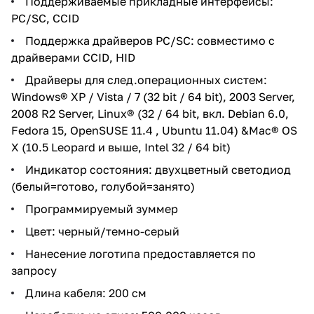
Поддерживаемые прикладные интерфейсы:
PC/SC, CCID
Поддержка драйверов PC/SC: совместимо с
драйверами CCID, HID
Драйверы для след.операционных систем:
Windows® XP / Vista / 7 (32 bit / 64 bit), 2003 Server,
2008 R2 Server, Linux® (32 / 64 bit, вкл. Debian 6.0,
Fedora 15, OpenSUSE 11.4 , Ubuntu 11.04) &Mac® OS
X (10.5 Leopard и выше, Intel 32 / 64 bit)
Индикатор состояния: двухцветный светодиод
(белый=готово, голубой=занято)
Программируемый зуммер
Цвет: черный/темно-серый
Нанесение логотипа предоставляется по
запросу
Длина кабеля: 200 см