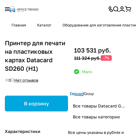
Главная
Каталог
Оборудование для изготовления пласти
Принтер для печати
103 531 руб.
на пластиковых
111 324 руб.
-7%
картах Datacard
SD260 (H1)
Мало
0
Нет отзывов
В корзину
Все товары Datacard Group
Все товары категории
Характеристики
Все цены указаны в рублях и