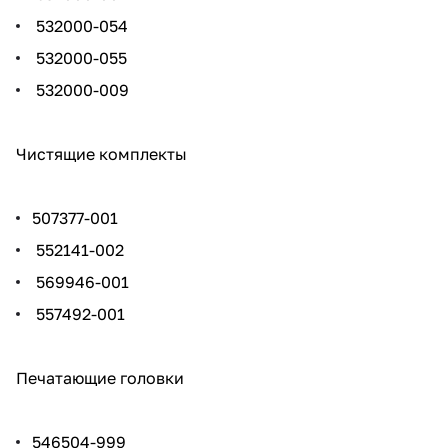
532000-054
532000-055
532000-009
Чистящие комплекты
507377-001
552141-002
569946-001
557492-001
Печатающие головки
546504-999