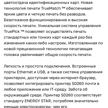
цветоотдача идентификационных карт. Новая
технология печати TrueMatch ™ обеспечивает
яркие цвета и четкую печать без разводов.
Безотказное функционирование и высокая
скорость печати. Уникальная система управления
TruePick ™ позволяет осуществлять печать
стандартных или тонких карт каждый раз без
изменения каких-либо настроек. Изготовленная по
новой прецизионной технологии печатающая
головка увеличивает общую скорость печати.
Легкость и простота подключения. Встроенные
порты Ethernet и USB, а также система управления
принтером, доступная через интернет-браузер,
позволяют интегрировать принтер SD260 почти в
любое приложение или IT-среду. Забота об
окружающей среде. Принтер SD260 соответствует
стандарту ENERGY STAR, потребляя значительно
меньше электроэнергии, чем его