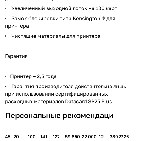
Увеличенный выходной лоток на 100 карт
Замок блокировки типа Kensington ® для
принтера
Чистящие материалы для принтера
Гарантия
Принтер – 2,5 года
Гарантия производителя действительна лишь
при использовании сертифицированных
расходных материалов Datacard SP25 Plus
Персональные рекомендаци
45
20
100
141
127
59 850
22 000
12
380
27
26