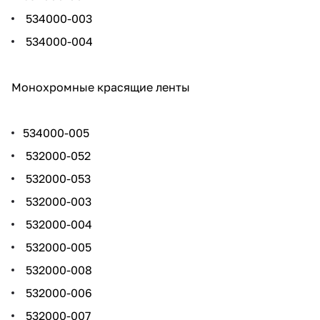
534000-003
534000-004
Монохромные красящие ленты
534000-005
532000-052
532000-053
532000-003
532000-004
532000-005
532000-008
532000-006
532000-007