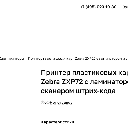
+7 (495) 023-10-80
За
Карт-принтеры
Принтер пластиковых карт Zebra ZXP72 с ламинатором и 
Принтер пластиковых ка
Zebra ZXP72 с ламинатор
сканером штрих-кода
0
Нет отзывов
Характеристики