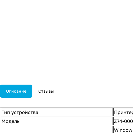
Описание
Отзывы
Тип устройства
Принтер
Модель
Z74-00
Windows