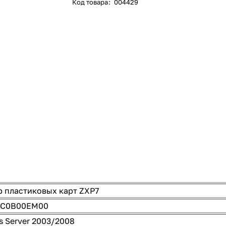
Код товара
:
004429
 пластиковых карт ZXP7
0C0B00EM00
 Server 2003/2008