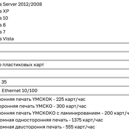
 Server 2012/2008
s XP
s 10
s 8
 7
 Vista
 пластиковых карт
 35
, Ethernet 10/100
онняя печать YMCKOK - 225 карт/час
ронняя печать YMCKO - 300 карт/час
онняя печать YMCKOKO с ламинированием - 200 карт/
мная односторонняя печать - 1375 карт/час
мная двустороння печать - 555 карт/час