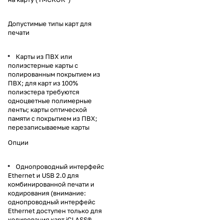
Допустимые типы карт для
печати
Карты из ПВХ или
полиэстерные карты с
полированным покрытием из
ПВХ; для карт из 100%
полиэстера требуются
одноцветные полимерные
ленты; карты оптической
памяти с покрытием из ПВХ;
перезаписываемые карты
Опции
Однопроводный интерфейс
Ethernet и USB 2.0 для
комбинированной печати и
кодирования (внимание:
однопроводный интерфейс
Ethernet доступен только для
кодирования карт iCLASS®,