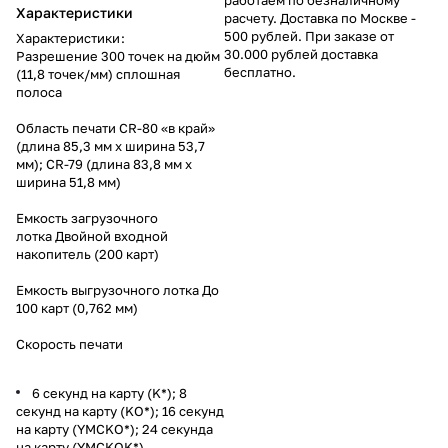
Характеристики
расчету. Доставка по Москве -
500 рублей. При заказе от
Характеристики
:
30.000 рублей доставка
Разрешение 300 точек на дюйм
бесплатно.
(11,8 точек/мм) сплошная
полоса
Область печати CR-80 «в край»
(длина 85,3 мм x ширина 53,7
мм); CR-79 (длина 83,8 мм x
ширина 51,8 мм)
Емкость загрузочного
лотка Двойной входной
накопитель (200 карт)
Емкость выгрузочного лотка До
100 карт (0,762 мм)
Скорость печати
6 секунд на карту (K*); 8
секунд на карту (KO*); 16 секунд
на карту (YMCKO*); 24 секунда
на карту (YMCKOK*)