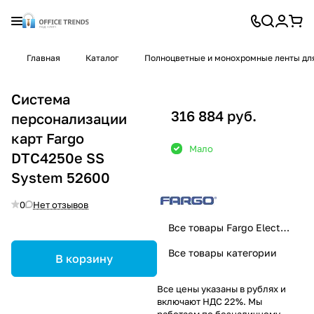
Главная
Каталог
Полноцветные и монохромные ленты дл
Система
316 884 руб.
персонализации
карт Fargo
Мало
DTC4250e SS
System 52600
0
Нет отзывов
Все товары Fargo Electronics, Inc
Все товары категории
В корзину
Все цены указаны в рублях и
включают НДС 22%. Мы
работаем по безналичному