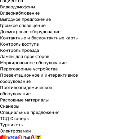
пациентов
Видеодомофоны
Видеонаблюдение
Выгодное предложение
Громкое оповещение
Досмотровое оборудование
Контактные и бесконтактные карты
Контроль доступа
Контроль проезда
Лампы для проекторов
Маркировочное оборудование
Переговорные устройства
Презентационное и интерактивное
оборудование
Противоэпидемическое
оборудование
Расходные материалы
Сканеры
Специальные предложения
ТСД Сканеры
Турникеты
Электрозамки