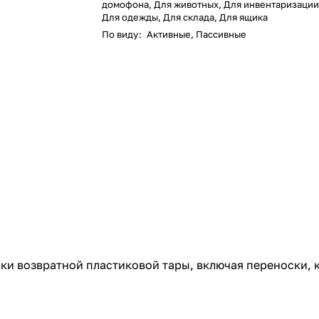
домофона, Для животных, Для инвентаризации,
Для одежды, Для склада, Для ящика
По виду
:
Активные, Пассивные
ки возвратной пластиковой тары, включая переноски, 