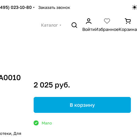
(495) 023-10-80
Заказать звонок
Каталог
Войти
Избранное
Корзина
6A0010
2 025 руб.
В корзину
Мало
иотеки, Для