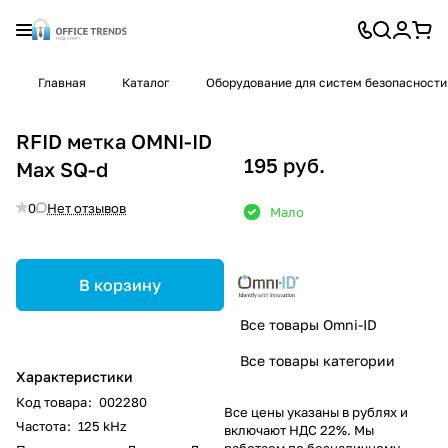
Главная
Каталог
Оборудование для систем безопасности
RFID метка OMNI-ID
195 руб.
Max SQ-d
0
Нет отзывов
Мало
В корзину
Все товары Omni-ID
Все товары категории
Характеристики
Код товара
:
002280
Все цены указаны в рублях и
Частота
:
125 kHz
включают НДС 22%. Мы
работаем по безналичному