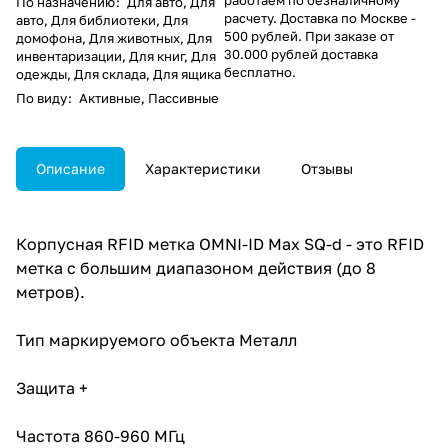
По назначению
:
Для авто, Для
расчету. Доставка по Москве -
авто, Для библиотеки, Для
500 рублей. При заказе от
домофона, Для животных, Для
30.000 рублей доставка
инвентаризации, Для книг, Для
бесплатно.
одежды, Для склада, Для ящика
По виду
:
Активные, Пассивные
Описание
Характеристики
Отзывы
Корпусная RFID метка OMNI-ID Max SQ-d - это RFID
метка с большим диапазоном действия (до 8
метров).
Тип маркируемого объекта Металл
Защита +
Частота 860-960 МГц