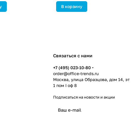
у
В корзину
Связаться с нами
+7 (495) 023-10-80
order@office-trends.ru
Москва, улица Образцова, дом 14, эт
1 пом I оф 8
Подписаться
на новости и акции