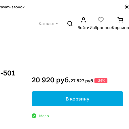
казать звонок
Каталог
Войти
Избранное
Корзина
-501
20 920 руб.
27 527 руб.
-24%
В корзину
Мало