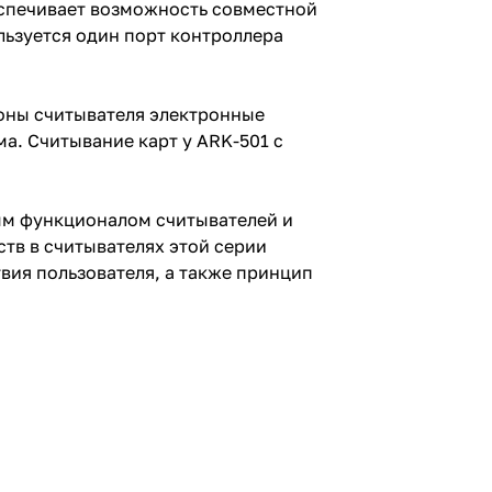
беспечивает возможность совместной
льзуется один порт контроллера
роны считывателя электронные
а. Считывание карт у ARK-501 c
ным функционалом считывателей и
тв в считывателях этой серии
вия пользователя, а также принцип