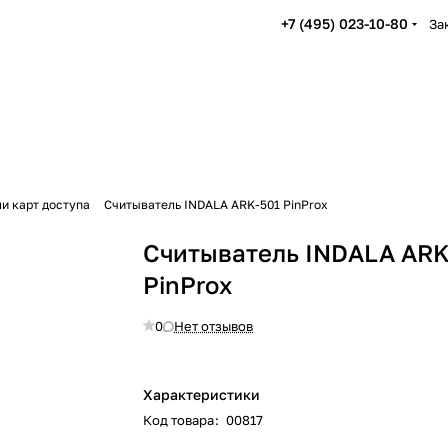
+7 (495) 023-10-80
За
и карт доступа
Считыватель INDALA ARK-501 PinProx
Считыватель INDALA ARK
PinProx
0
Нет отзывов
Характеристики
Код товара
:
00817