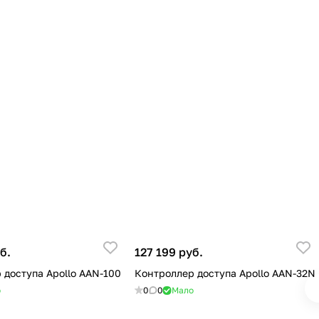
б.
127 199 руб.
 доступа Apollo AAN-100
Контроллер доступа Apollo AAN-32N
о
0
0
Мало