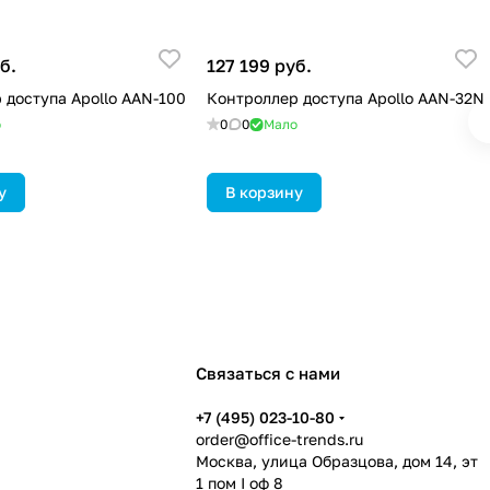
б.
127 199 руб.
 доступа Apollo AAN-100
Контроллер доступа Apollo AAN-32N
о
0
0
Мало
у
В корзину
Связаться с нами
+7 (495) 023-10-80
order@office-trends.ru
Москва, улица Образцова, дом 14, эт
1 пом I оф 8