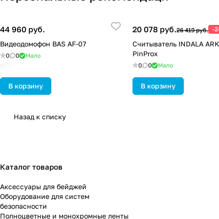
44 960 руб.
20 078 руб.
-
26 419 руб.
Видеодомофон BAS AF-07
Считыватель INDALA AR
PinProx
0
0
Мало
0
0
Мало
В корзину
В корзину
Назад к списку
Каталог товаров
Аксессуары для бейджей
Оборудование для систем
безопасности
Полноцветные и монохромные ленты