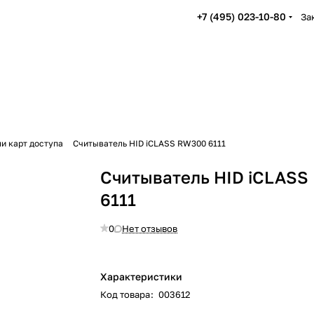
+7 (495) 023-10-80
За
и карт доступа
Считыватель HID iCLASS RW300 6111
Считыватель HID iCLASS
6111
0
Нет отзывов
Характеристики
Код товара
:
003612