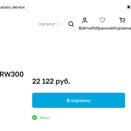
казать звонок
Каталог
Войти
Избранное
Корзина
 RW300
22 122 руб.
В корзину
Мало