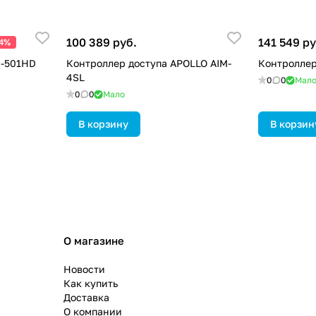
100 389 руб.
141 549 ру
24%
K-501HD
Контроллер доступа APOLLO AIM-
Контроллер
4SL
0
0
Мал
0
0
Мало
В корзину
В корзин
О магазине
Новости
Как купить
Доставка
О компании