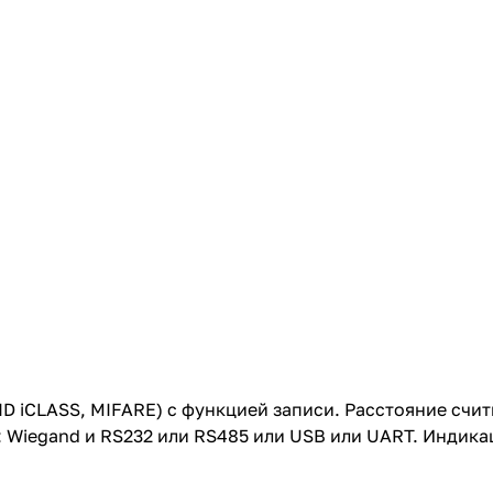
D iCLASS, MIFARE) с функцией записи. Расстояние счит
: Wiegand и RS232 или RS485 или USB или UART. Индикац