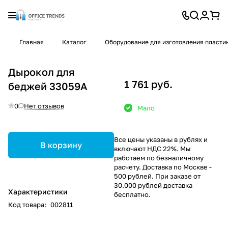
Главная
Каталог
Оборудование для изготовления пласти
Дырокол для
1 761 руб.
беджей 33059А
0
Нет отзывов
Мало
Все цены указаны в рублях и
В корзину
включают НДС 22%. Мы
работаем по безналичному
расчету. Доставка по Москве -
500 рублей. При заказе от
30.000 рублей доставка
Характеристики
бесплатно.
Код товара
:
002811